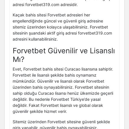
adresi forvetbet319.com adresidir.
forvetbet316.com
2026-02-20
Kaçak bahis sitesi Forvetbet adresleri her
engellendiğinde güncel ve güvenli giriş adresine
forvetbet283.com
2026-02-18
sitemiz üzerinden kolayca ulaşabilirsiniz. Forvetbet
sitesinin şuandaki aktif giriş adresi forvetbet319.com
adresini kullanabilirsiniz.
forvetbet148.com
2026-02-14
Forvetbet Güvenilir ve Lisanslı
forvetbet950.com
2026-02-12
Mı?
forvetbet919.com
2026-02-10
Evet, Forvetbet bahis sitesi Curacao lisansına sahiptir.
Forvetbet ile lisanslı şekilde bahis oynamanız
forvetbet880.com
2026-02-06
mümkündür. Güvenilir ve lisanslı olarak Forvetbet
üzerinden bahis oynayabilirsiniz. Forvetbet sitesinin
sahip olduğu Curacao lisansı henüz ülkemizde geçerli
forvetbet875.com
2026-02-04
değildir. Bu nedenle Forvetbet Türkiye’de yasal
değildir. Fakat Forvetbet lisanslı ve global olarak
forvetbet779.com
2026-02-02
güvenilir şekilde hizmet verir.
forvetbet626.com
2026-02-01
Sitemiz üzerinden Forvetbet sitesine güvenli şekilde
giriş yapabilir, güvenilir bahis oynayabilirsiniz.