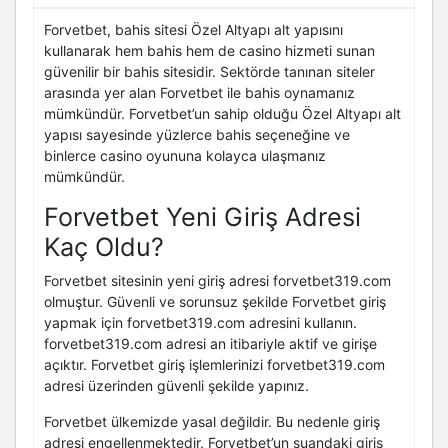
forvetbet540.com
2026-03-25
Forvetbet, bahis sitesi Özel Altyapı alt yapısını
kullanarak hem bahis hem de casino hizmeti sunan
forvetbet517.com
2026-03-20
güvenilir bir bahis sitesidir. Sektörde tanınan siteler
arasında yer alan Forvetbet ile bahis oynamanız
mümkündür. Forvetbet’un sahip olduğu Özel Altyapı alt
forvetbet329.com
2026-03-14
yapısı sayesinde yüzlerce bahis seçeneğine ve
binlerce casino oyununa kolayca ulaşmanız
forvetbet318.com
2026-03-12
mümkündür.
forvetbet287.com
2026-03-10
Forvetbet Yeni Giriş Adresi
Kaç Oldu?
forvetbet166.com
2026-03-06
Forvetbet sitesinin yeni giriş adresi forvetbet319.com
olmuştur. Güvenli ve sorunsuz şekilde Forvetbet giriş
forvetbet562.com
2026-03-04
yapmak için forvetbet319.com adresini kullanın.
forvetbet319.com adresi an itibariyle aktif ve girişe
forvetbet809.com
2026-02-28
açıktır. Forvetbet giriş işlemlerinizi forvetbet319.com
adresi üzerinden güvenli şekilde yapınız.
forvetbet713.com
2026-02-24
Forvetbet ülkemizde yasal değildir. Bu nedenle giriş
adresi engellenmektedir. Forvetbet’un şuandaki giriş
forvetbet619.com
2026-02-22