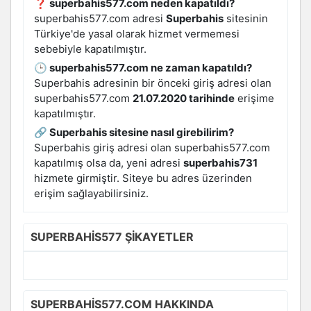
❓ superbahis577.com neden kapatıldı?
superbahis577.com adresi
Superbahis
sitesinin
Türkiye'de yasal olarak hizmet vermemesi
sebebiyle kapatılmıştır.
🕒 superbahis577.com ne zaman kapatıldı?
Superbahis adresinin bir önceki giriş adresi olan
superbahis577.com
21.07.2020 tarihinde
erişime
kapatılmıştır.
🔗 Superbahis sitesine nasıl girebilirim?
Superbahis giriş adresi olan superbahis577.com
kapatılmış olsa da, yeni adresi
superbahis731
hizmete girmiştir. Siteye bu adres üzerinden
erişim sağlayabilirsiniz.
SUPERBAHIS577 ŞIKAYETLER
SUPERBAHIS577.COM HAKKINDA