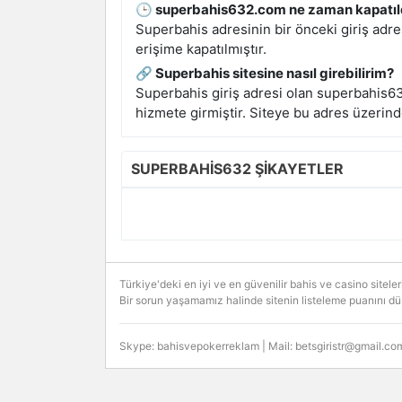
🕒 superbahis632.com ne zaman kapatıl
Superbahis adresinin bir önceki giriş ad
erişime kapatılmıştır.
🔗 Superbahis sitesine nasıl girebilirim?
Superbahis giriş adresi olan superbahis63
hizmete girmiştir. Siteye bu adres üzerinde
SUPERBAHIS632 ŞIKAYETLER
Türkiye'deki en iyi ve en güvenilir bahis ve casino siteleri
Bir sorun yaşamamız halinde sitenin listeleme puanını düş
Skype: bahisvepokerreklam | Mail:
betsgiristr@gmail.co