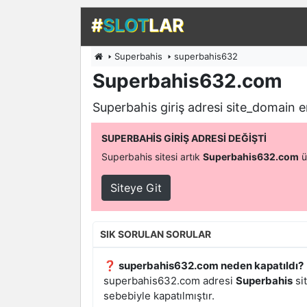
#
SLOT
LAR
Superbahis
superbahis632
Superbahis632.com
Superbahis giriş adresi site_domain e
SUPERBAHIS GIRIŞ ADRESI DEĞIŞTI
Superbahis sitesi artık
Superbahis632.com
ü
Siteye Git
SIK SORULAN SORULAR
❓ superbahis632.com neden kapatıldı?
superbahis632.com adresi
Superbahis
si
sebebiyle kapatılmıştır.