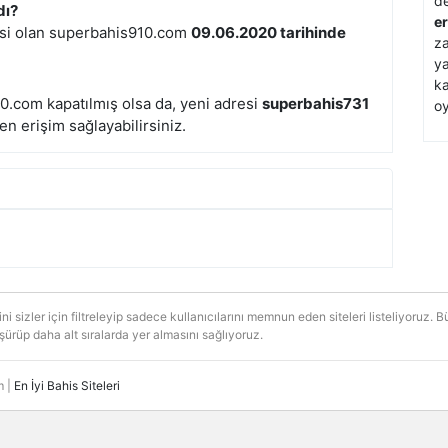
d
dı?
er
resi olan superbahis910.com
09.06.2020 tarihinde
z
y
ka
0.com kapatılmış olsa da, yeni adresi
superbahis731
oy
n erişim sağlayabilirsiniz.
ni sizler için filtreleyip sadece kullanıcılarını memnun eden siteleri listeliyoruz. 
ürüp daha alt sıralarda yer almasını sağlıyoruz.
m
|
En İyi Bahis Siteleri