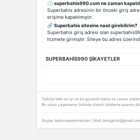
🕒 superbahis990.com ne zaman kapatıl
Superbahis adresinin bir önceki giriş ad
erişime kapatılmıştır.
🔗 Superbahis sitesine nasıl girebilirim?
Superbahis giriş adresi olan superbahis99
hizmete girmiştir. Siteye bu adres üzerinde
SUPERBAHIS990 ŞIKAYETLER
Türkiye'deki en iyi ve en güvenilir bahis ve casino siteleri
Bir sorun yaşamamız halinde sitenin listeleme puanını düş
Skype: bahisvepokerreklam | Mail:
betsgiristr@gmail.co