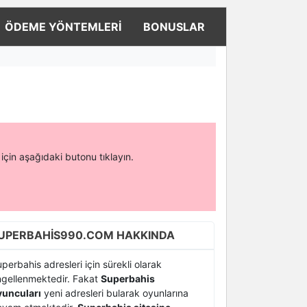
ÖDEME YÖNTEMLERI
BONUSLAR
için aşağıdaki butonu tıklayın.
UPERBAHIS990.COM HAKKINDA
perbahis adresleri için sürekli olarak
ngellenmektedir. Fakat
Superbahis
yuncuları
yeni adresleri bularak oyunlarına