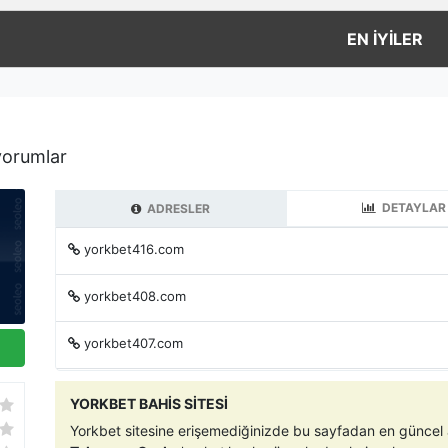
EN İYILER
 yorumlar
DETAYLAR
ADRESLER
yorkbet416.com
yorkbet408.com
yorkbet407.com
yorkbet406.com
YORKBET BAHIS SITESI
Yorkbet sitesine erişemediğinizde bu sayfadan en güncel ad
yorkbet404.com