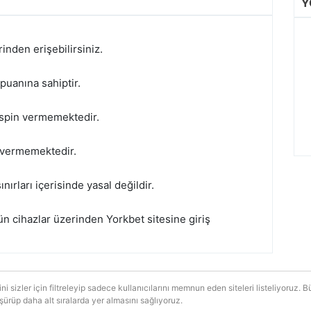
Y
yorkbet365.com
inden erişebilirsiniz.
yorkbet362.com
puanına sahiptir.
yorkbet361.com
espin vermemektedir.
yorkbet359.com
s vermemektedir.
yorkbet358.com
ırları içerisinde yasal değildir.
yorkbet356.com
n cihazlar üzerinden Yorkbet sitesine giriş
yorkbet353.com
yorkbet352.com
yorkbet348.com
ni sizler için filtreleyip sadece kullanıcılarını memnun eden siteleri listeliyoruz. 
ürüp daha alt sıralarda yer almasını sağlıyoruz.