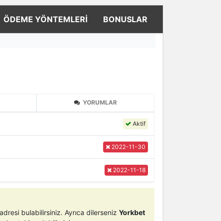
ÖDEME YÖNTEMLERI
BONUSLAR
YORUMLAR
Aktif
2022-11-30
2022-11-18
2022-11-17
resi bulabilirsiniz. Ayrıca dilerseniz
Yorkbet
2022-11-15