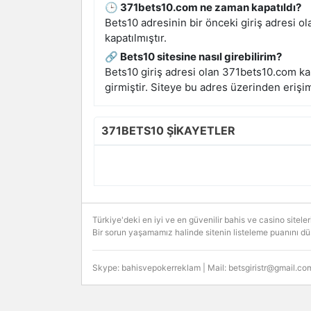
🕒 371bets10.com ne zaman kapatıldı?
Bets10 adresinin bir önceki giriş adresi 
kapatılmıştır.
🔗 Bets10 sitesine nasıl girebilirim?
Bets10 giriş adresi olan 371bets10.com kap
girmiştir. Siteye bu adres üzerinden erişim
371BETS10 ŞIKAYETLER
Türkiye'deki en iyi ve en güvenilir bahis ve casino siteleri
Bir sorun yaşamamız halinde sitenin listeleme puanını düş
Skype: bahisvepokerreklam | Mail:
betsgiristr@gmail.co