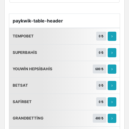
paykwik-table-header
TEMPOBET
0 ₺
SUPERBAHIS
0 ₺
YOUWIN HEPSIBAHIS
600 ₺
BETSAT
0 ₺
SAFIRBET
0 ₺
GRANDBETTING
400 ₺