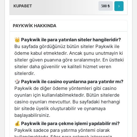
KUPABET
500 ₺
PAYKWIK HAKKINDA
👑 Paykwik ile para yatırılan siteler hangileridir?
Bu sayfada gördüğünüz bütün siteler Paykwik ile
ödeme kabul etmektedir. Ancak şunu unutmayin ki
siteler güven puanına göre sıralanmıştır. En üstteki
siteler daha güvenilir ve kaliteli hizmet veren
sitelerdir.
🎲 Paykwik ile casino oyunlarına para yatırılır mı?
Paykwik de diğer ödeme yöntemleri gibi casino
oyunları için kullanılabilmektedir. Bütün sitelerde
casino oyunları mevcuttur. Bu sayfadaki herhangi
bir sitede üyelik oluşturabilir ve oynamaya
başlayabilirsiniz.
💰 Paykwik ile para çekme işlemi yapılabilir mi?
Paykwik sadece para yatırma yöntemi olarak
kullanılmaktadır. Eğer para çekmek isterseniz