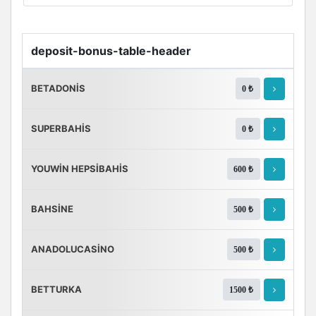
deposit-bonus-table-header
BETADONIS
0 ₺
SUPERBAHIS
0 ₺
YOUWIN HEPSIBAHIS
600 ₺
BAHSINE
500 ₺
ANADOLUCASINO
500 ₺
BETTURKA
1500 ₺