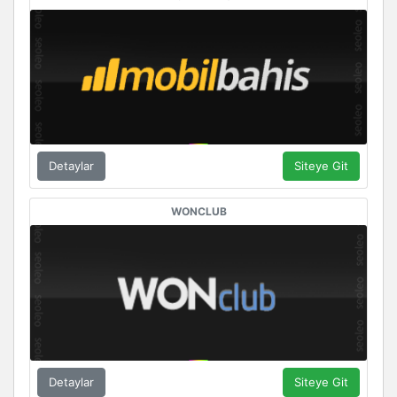
Detaylar
Siteye Git
WONCLUB
Detaylar
Siteye Git