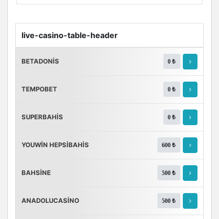
live-casino-table-header
BETADONIS
0 ₺
TEMPOBET
0 ₺
SUPERBAHIS
0 ₺
YOUWIN HEPSIBAHIS
600 ₺
BAHSINE
500 ₺
ANADOLUCASINO
500 ₺