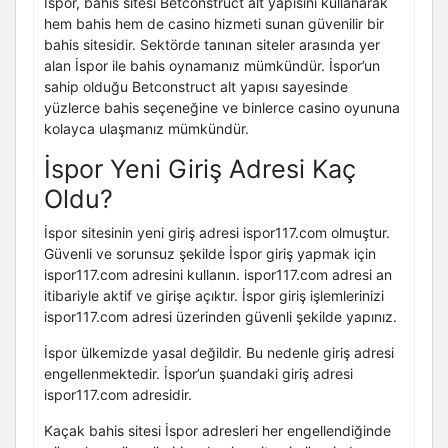
İspor, bahis sitesi Betconstruct alt yapısını kullanarak
hem bahis hem de casino hizmeti sunan güvenilir bir
ispor94.com
09.02.2021 18:40
bahis sitesidir. Sektörde tanınan siteler arasında yer
alan İspor ile bahis oynamanız mümkündür. İspor’un
sahip olduğu Betconstruct alt yapısı sayesinde
ispor93.com
06.02.2021 06:40
yüzlerce bahis seçeneğine ve binlerce casino oyununa
kolayca ulaşmanız mümkündür.
ispor92.com
04.02.2021 02:10
İspor Yeni Giriş Adresi Kaç
ispor91.com
28.01.2021 23:10
Oldu?
ispor90.com
28.01.2021 02:10
İspor sitesinin yeni giriş adresi ispor117.com olmuştur.
Güvenli ve sorunsuz şekilde İspor giriş yapmak için
ispor117.com adresini kullanın. ispor117.com adresi an
ispor89.com
26.01.2021 18:40
itibariyle aktif ve girişe açıktır. İspor giriş işlemlerinizi
ispor117.com adresi üzerinden güvenli şekilde yapınız.
ispor87.com
26.01.2021 08:10
İspor ülkemizde yasal değildir. Bu nedenle giriş adresi
ispor86.com
21.01.2021 02:05
engellenmektedir. İspor’un şuandaki giriş adresi
ispor117.com adresidir.
ispor85.com
14.01.2021 01:45
Kaçak bahis sitesi İspor adresleri her engellendiğinde