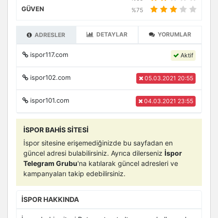
GÜVEN
%75
DETAYLAR
YORUMLAR
ADRESLER
ispor117.com
Aktif
ispor102.com
05.03.2021 20:55
ispor101.com
04.03.2021 23:55
ispor99.com
02.03.2021 08:55
İSPOR BAHIS SITESI
İspor sitesine erişemediğinizde bu sayfadan en
ispor98.com
25.02.2021 23:55
güncel adresi bulabilirsiniz. Ayrıca dilerseniz
İspor
Telegram Grubu
'na katılarak güncel adresleri ve
ispor97.com
23.02.2021 19:25
kampanyaları takip edebilirsiniz.
ispor96.com
18.02.2021 02:50
İSPOR HAKKINDA
ispor95.com
11.02.2021 12:40