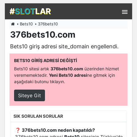
#
SLOT
LAR
Bets10
376bets10
EN İYILER
376bets10.com
ÖDEME YÖNTEMLERI
Bets10 giriş adresi site_domain engellendi.
BONUSLAR
BETS10 GIRIŞ ADRESI DEĞIŞTI
Bets10 sitesi artık
376bets10.com
üzerinden hizmet
verememektedir.
Yeni Bets10 adresi
ne gitmek için
aşağıdaki butonu tıklayın.
Siteye Git
SIK SORULAN SORULAR
❓ 376bets10.com neden kapatıldı?
376bets10.com adresi
Bets10
sitesinin Türkiye'de