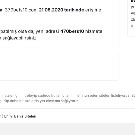
Be
ye
olan 379bets10.com
21.08.2020 tarihinde
erişime
y
ol
de
patılmış olsa da, yeni adresi
470bets10
hizmete
 sağlayabilirsiniz.
ni sizler için filtreleyip sadece kullanıcılarını memnun eden siteleri listeliyoruz. 
ürüp daha alt sıralarda yer almasını sağlıyoruz.
m
|
En İyi Bahis Siteleri