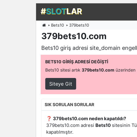
#
SLOT
LAR
Bets10
379bets10
379bets10.com
Bets10 giriş adresi site_domain engel
BETS10 GIRIŞ ADRESI DEĞIŞTI
Bets10 sitesi artık
379bets10.com
üzerinden 
Siteye Git
SIK SORULAN SORULAR
❓ 379bets10.com neden kapatıldı?
379bets10.com adresi
Bets10
sitesinin T
kapatılmıştır.