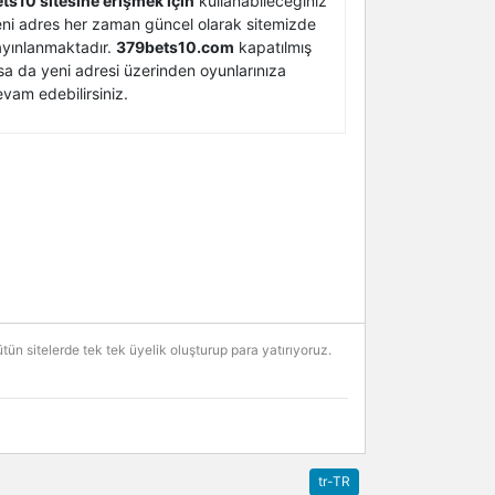
ts10 sitesine erişmek için
kullanabileceğiniz
ni adres her zaman güncel olarak sitemizde
ayınlanmaktadır.
379bets10.com
kapatılmış
sa da yeni adresi üzerinden oyunlarınıza
vam edebilirsiniz.
Bütün sitelerde tek tek üyelik oluşturup para yatırıyoruz.
tr-TR