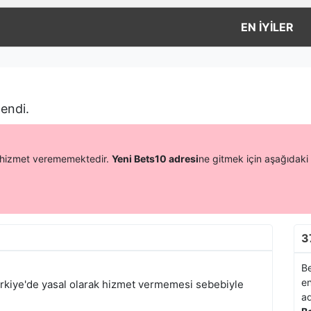
EN İYILER
lendi.
hizmet verememektedir.
Yeni Bets10 adresi
ne gitmek için aşağıdaki 
3
Be
e
ürkiye'de yasal olarak hizmet vermemesi sebebiyle
ad