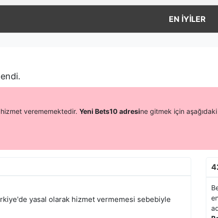
EN İYILER
lendi.
 hizmet verememektedir.
Yeni Bets10 adresi
ne gitmek için aşağıdaki 
4
Be
e
ürkiye'de yasal olarak hizmet vermemesi sebebiyle
ad