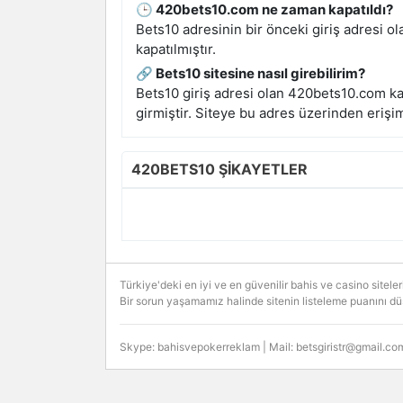
🕒 420bets10.com ne zaman kapatıldı?
Bets10 adresinin bir önceki giriş adresi 
kapatılmıştır.
🔗 Bets10 sitesine nasıl girebilirim?
Bets10 giriş adresi olan 420bets10.com ka
girmiştir. Siteye bu adres üzerinden erişim
420BETS10 ŞIKAYETLER
Türkiye'deki en iyi ve en güvenilir bahis ve casino siteleri
Bir sorun yaşamamız halinde sitenin listeleme puanını düş
Skype: bahisvepokerreklam | Mail:
betsgiristr@gmail.co