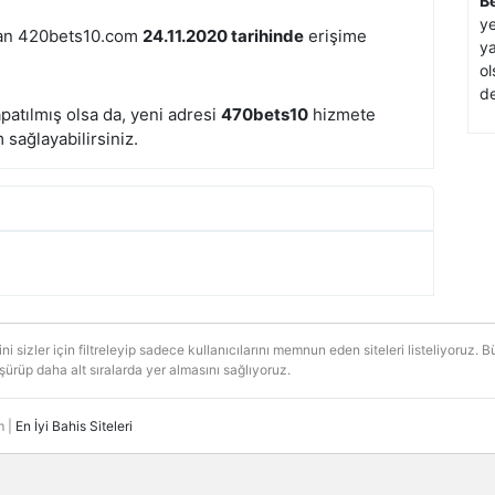
Be
ye
olan 420bets10.com
24.11.2020 tarihinde
erişime
y
ol
de
patılmış olsa da, yeni adresi
470bets10
hizmete
 sağlayabilirsiniz.
ni sizler için filtreleyip sadece kullanıcılarını memnun eden siteleri listeliyoruz. 
ürüp daha alt sıralarda yer almasını sağlıyoruz.
m
|
En İyi Bahis Siteleri