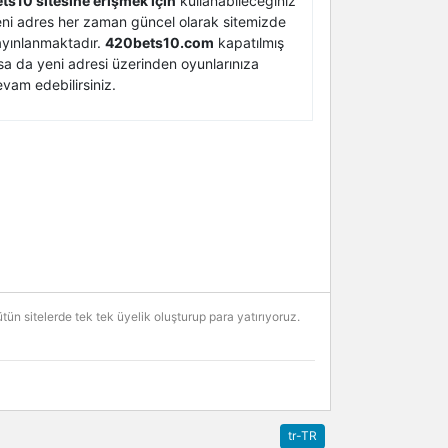
ts10 sitesine erişmek için
kullanabileceğiniz
ni adres her zaman güncel olarak sitemizde
ayınlanmaktadır.
420bets10.com
kapatılmış
sa da yeni adresi üzerinden oyunlarınıza
vam edebilirsiniz.
Bütün sitelerde tek tek üyelik oluşturup para yatırıyoruz.
tr-TR