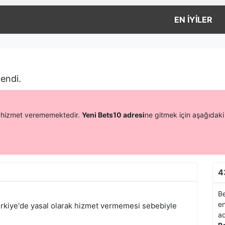
EN İYILER
lendi.
 hizmet verememektedir.
Yeni Bets10 adresi
ne gitmek için aşağıdaki 
4
Be
e
ürkiye'de yasal olarak hizmet vermemesi sebebiyle
ad