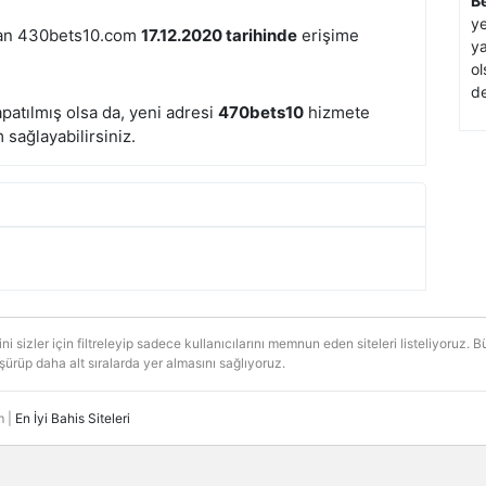
Be
ye
olan 430bets10.com
17.12.2020 tarihinde
erişime
y
ol
de
patılmış olsa da, yeni adresi
470bets10
hizmete
 sağlayabilirsiniz.
ni sizler için filtreleyip sadece kullanıcılarını memnun eden siteleri listeliyoruz. 
ürüp daha alt sıralarda yer almasını sağlıyoruz.
m
|
En İyi Bahis Siteleri