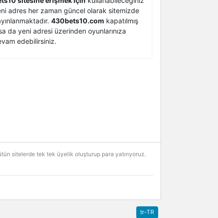
ts10 sitesine erişmek için
kullanabileceğiniz
ni adres her zaman güncel olarak sitemizde
ayınlanmaktadır.
430bets10.com
kapatılmış
sa da yeni adresi üzerinden oyunlarınıza
vam edebilirsiniz.
Bütün sitelerde tek tek üyelik oluşturup para yatırıyoruz.
tr-TR