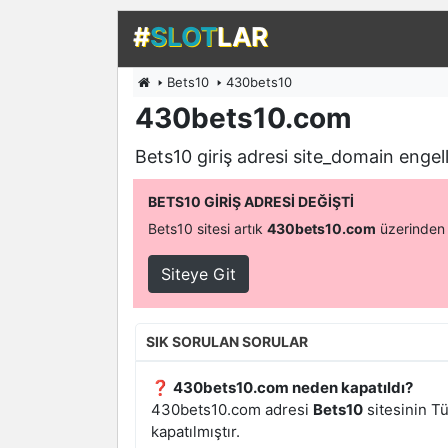
#
SLOT
LAR
Bets10
430bets10
430bets10.com
Bets10 giriş adresi site_domain engel
BETS10 GIRIŞ ADRESI DEĞIŞTI
Bets10 sitesi artık
430bets10.com
üzerinden
Siteye Git
SIK SORULAN SORULAR
❓ 430bets10.com neden kapatıldı?
430bets10.com adresi
Bets10
sitesinin T
kapatılmıştır.