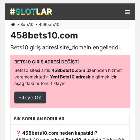
#
SLOT
LAR
Bets10
458bets10
EN İYILER
458bets10.com
ÖDEME YÖNTEMLERI
Bets10 giriş adresi site_domain engellendi.
BONUSLAR
BETS10 GIRIŞ ADRESI DEĞIŞTI
Bets10 sitesi artık
458bets10.com
üzerinden hizmet
verememektedir.
Yeni Bets10 adresi
ne gitmek için
aşağıdaki butonu tıklayın.
Siteye Git
SIK SORULAN SORULAR
❓ 458bets10.com neden kapatıldı?
458bets10.com adresi
Bets10
sitesinin Türkiye'de