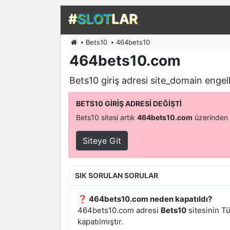
#
SLOT
LAR
Bets10
464bets10
464bets10.com
Bets10 giriş adresi site_domain engel
BETS10 GIRIŞ ADRESI DEĞIŞTI
Bets10 sitesi artık
464bets10.com
üzerinden
Siteye Git
SIK SORULAN SORULAR
❓ 464bets10.com neden kapatıldı?
464bets10.com adresi
Bets10
sitesinin T
kapatılmıştır.