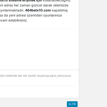
ts10 sitesine erişmek için
kullanabileceğiniz
ni adres her zaman güncel olarak sitemizde
ayınlanmaktadır.
464bets10.com
kapatılmış
sa da yeni adresi üzerinden oyunlarınıza
vam edebilirsiniz.
Bütün sitelerde tek tek üyelik oluşturup para yatırıyoruz.
tr-TR