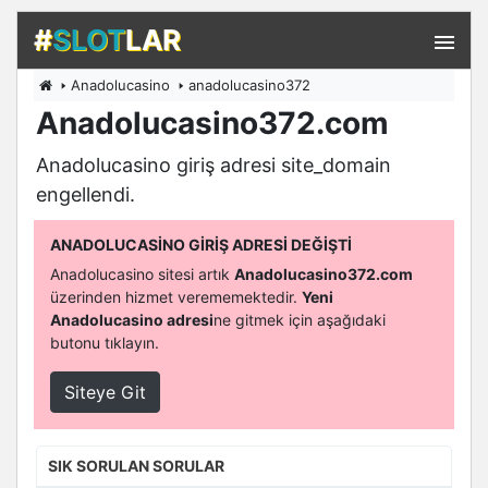
#
SLOT
LAR
Anadolucasino
anadolucasino372
EN İYILER
Anadolucasino372.com
ÖDEME YÖNTEMLERI
Anadolucasino giriş adresi site_domain
BONUSLAR
engellendi.
ANADOLUCASINO GIRIŞ ADRESI DEĞIŞTI
Anadolucasino sitesi artık
Anadolucasino372.com
üzerinden hizmet verememektedir.
Yeni
Anadolucasino adresi
ne gitmek için aşağıdaki
butonu tıklayın.
Siteye Git
SIK SORULAN SORULAR