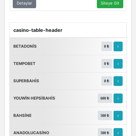
Detaylar
Siteye Git
casino-table-header
BETADONIS
0 ₺
TEMPOBET
0 ₺
SUPERBAHIS
0 ₺
YOUWIN HEPSIBAHIS
600 ₺
BAHSINE
500 ₺
ANADOLUCASINO
500 ₺