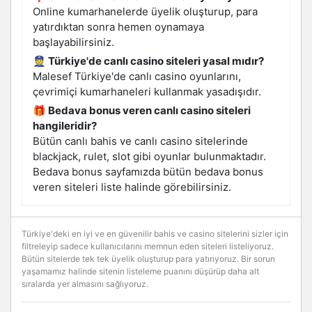
Online kumarhanelerde üyelik oluşturup, para
yatırdıktan sonra hemen oynamaya
başlayabilirsiniz.
👮 Türkiye'de canlı casino siteleri yasal mıdır?
Malesef Türkiye'de canlı casino oyunlarını,
çevrimiçi kumarhaneleri kullanmak yasadışıdır.
🎁 Bedava bonus veren canlı casino siteleri
hangileridir?
Bütün canlı bahis ve canlı casino sitelerinde
blackjack, rulet, slot gibi oyunlar bulunmaktadır.
Bedava bonus sayfamızda bütün bedava bonus
veren siteleri liste halinde görebilirsiniz.
Türkiye'deki en iyi ve en güvenilir bahis ve casino sitelerini sizler için
filtreleyip sadece kullanıcılarını memnun eden siteleri listeliyoruz.
Bütün sitelerde tek tek üyelik oluşturup para yatırıyoruz. Bir sorun
yaşamamız halinde sitenin listeleme puanını düşürüp daha alt
sıralarda yer almasını sağlıyoruz.