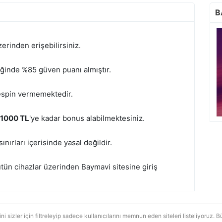
B
baymavi1038.com
baymavi1037.com
rinden erişebilirsiniz.
baymavi1035.com
iğinde %85 güven puanı almıştır.
baymavi1034.com
espin vermemektedir.
baymavi1031.com
1000 TL
'ye kadar bonus alabilmektesiniz.
baymavi1030.com
nırları içerisinde yasal değildir.
baymavi1029.com
ün cihazlar üzerinden Baymavi sitesine giriş
baymavi1027.com
baymavi1026.com
ni sizler için filtreleyip sadece kullanıcılarını memnun eden siteleri listeliyoruz. 