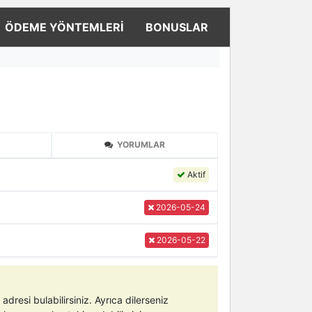
ÖDEME YÖNTEMLERI
BONUSLAR
YORUMLAR
Aktif
2026-05-24
2026-05-22
2026-05-20
resi bulabilirsiniz. Ayrıca dilerseniz
2026-05-14