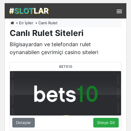
#
SLOT
LAR
En İyiler
Canlı Rulet
EN İYILER
Canlı Rulet Siteleri
ÖDEME YÖNTEMLERI
Bilgisayardan ve telefondan rulet
BONUSLAR
oynanabilen çevrimiçi casino siteleri
BETS10
Detaylar
Siteye Git