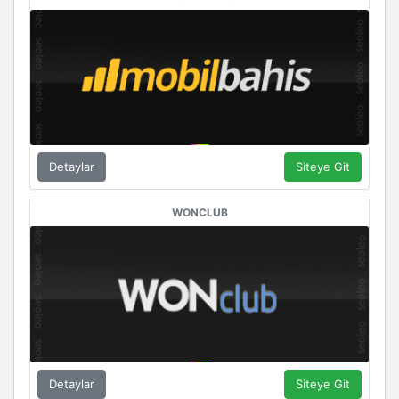
Detaylar
Siteye Git
WONCLUB
Detaylar
Siteye Git