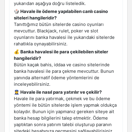
yukarıdan aşağıya doğru listeledik.
🎲 Havale ile ödeme yapılabilen canlı casino
siteleri hangileridir?
Tanıttığımız bütün sitelerde casino oyunları
mevcuttur. Blackjack, rulet, poker ve slot
oyunlarını banka havalesi ile yukarıdaki sitelerde
rahatlıkla oynayabilirsiniz.
💰 Banka havalesi ile para çekilebilen siteler
hangileridir?
Bütün kaçak bahis, iddaa ve casino sitelerinde
banka havalesi ile para çekme mevcuttur. Bunun
yanında alternatif ödeme yöntemlerini de
inceleyebilirsiniz.
👮‍♀️ Havale ile nasıl para yatırılır ve çekilir?
Havale ile para yatırmak, çekmek ve bu ödeme
yöntemi ile bütün sitelerde işlem yapmak oldukça
kolaydır. Bunun için yapmanız gereken siteye ait
banka hesap bilgilerini talep etmektir. Ödeme
yaptıktan sonra yatırım talebi oluşturup paranın
sitedeki hesabınıza geçmesini sağlayabilirisiniz.