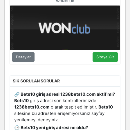
WONCLUB
Detaylar
Siteye Git
SIK SORULAN SORULAR
🔗 Bets10 giriş adresi 1238bets10.com aktif mi?
Bets10
giriş adresi son kontrollerimizde
1238bets10.com
olarak tespit edilmiştir.
Bets10
sitesine bu adresten erişemiyorsanız sayfayı
yenilemeyi deneyiniz.
🕒 Bets10 yeni giriş adresi ne oldu?