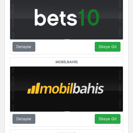
Detaylar
Siteye Git
MOBILBAHIS
Detaylar
Siteye Git