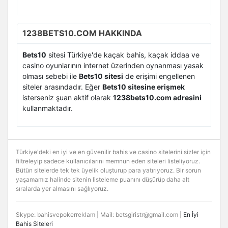
1238BETS10.COM HAKKINDA
Bets10
sitesi Türkiye'de kaçak bahis, kaçak iddaa ve
casino oyunlarının internet üzerinden oynanması yasak
olması sebebi ile
Bets10 sitesi
de erişimi engellenen
siteler arasındadır. Eğer
Bets10 sitesine erişmek
isterseniz şuan aktif olarak
1238bets10.com adresini
kullanmaktadır.
Türkiye'deki en iyi ve en güvenilir bahis ve casino sitelerini sizler için
filtreleyip sadece kullanıcılarını memnun eden siteleri listeliyoruz.
Bütün sitelerde tek tek üyelik oluşturup para yatırıyoruz. Bir sorun
yaşamamız halinde sitenin listeleme puanını düşürüp daha alt
sıralarda yer almasını sağlıyoruz.
Skype: bahisvepokerreklam | Mail:
betsgiristr@gmail.com
|
En İyi
Bahis Siteleri