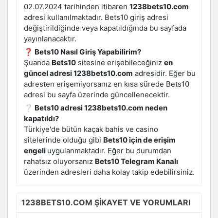
02.07.2024 tarihinden itibaren
1238bets10.com
adresi kullanılmaktadır. Bets10 giriş adresi
değiştirildiğinde veya kapatıldığında bu sayfada
yayınlanacaktır.
❓ Bets10 Nasıl Giriş Yapabilirim?
Şuanda
Bets10
sitesine erişebileceğiniz
en
güncel adresi 1238bets10.com
adresidir. Eğer bu
adresten erişemiyorsanız en kısa sürede Bets10
adresi bu sayfa üzerinde güncellenecektir.
❔ Bets10 adresi 1238bets10.com neden
kapatıldı?
Türkiye'de bütün kaçak bahis ve casino
sitelerinde olduğu gibi
Bets10 için de erişim
engeli
uygulanmaktadır. Eğer bu durumdan
rahatsız oluyorsanız
Bets10 Telegram Kanalı
üzerinden adresleri daha kolay takip edebilirsiniz.
1238BETS10.COM ŞIKAYET VE YORUMLARI