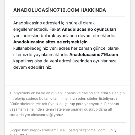
ANADOLUCASINO716.COM HAKKINDA
Anadolucasino adresleri için sürekli olarak
engellenmektedir. Fakat
Anadolucasino oyuncuları
yeni adresleri bularak oyunlarına devam etmektedir.
Anadolucasino sitesine erişmek için
kullanabileceğiniz yeni adres her zaman güncel olarak
sitemizde yayınlanmaktadır.
Anadolucasino716.com
kapatılmış olsa da yeni adresi üzerinden oyunlarınıza
devam edebilirsiniz.
Türkiye'deki en iyi ve en güvenilir bahis ve casino sitelerini sizler için
filtreleyip sadece kullanıcılarını memnun eden siteleri listeliyoruz.
Bütün sitelerde tek tek üyelik oluşturup para yatırıyoruz. Bir sorun
yaşamamız halinde sitenin listeleme puanını düşürüp daha alt
sıralarda yer almasını sağlıyoruz.
Skype: bahisvepokerreklam | Mail:
betsgiristr@gmail.com
|
En İyi