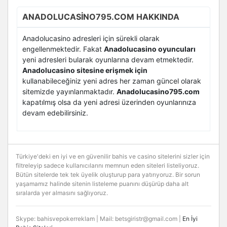
ANADOLUCASINO795.COM HAKKINDA
Anadolucasino adresleri için sürekli olarak
engellenmektedir. Fakat
Anadolucasino oyuncuları
yeni adresleri bularak oyunlarına devam etmektedir.
Anadolucasino sitesine erişmek için
kullanabileceğiniz yeni adres her zaman güncel olarak
sitemizde yayınlanmaktadır.
Anadolucasino795.com
kapatılmış olsa da yeni adresi üzerinden oyunlarınıza
devam edebilirsiniz.
Türkiye'deki en iyi ve en güvenilir bahis ve casino sitelerini sizler için
filtreleyip sadece kullanıcılarını memnun eden siteleri listeliyoruz.
Bütün sitelerde tek tek üyelik oluşturup para yatırıyoruz. Bir sorun
yaşamamız halinde sitenin listeleme puanını düşürüp daha alt
sıralarda yer almasını sağlıyoruz.
Skype: bahisvepokerreklam | Mail:
betsgiristr@gmail.com
|
En İyi