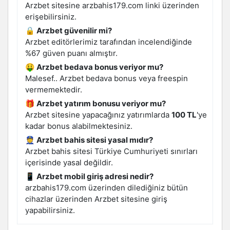
Arzbet sitesine arzbahis179.com linki üzerinden
arzbahis134.com
2023-06-07
erişebilirsiniz.
🔒 Arzbet güvenilir mi?
arzbahis133.com
2023-06-05
Arzbet editörlerimiz tarafından incelendiğinde
%67 güven puanı almıştır.
arzbahis132.com
2023-06-01
🤑 Arzbet bedava bonus veriyor mu?
Malesef.. Arzbet bedava bonus veya freespin
arzbahis130.com
2023-05-31
vermemektedir.
arzbahis128.com
🎁 Arzbet yatırım bonusu veriyor mu?
2023-05-27
Arzbet sitesine yapacağınız yatırımlarda
100 TL
'ye
kadar bonus alabilmektesiniz.
arzbahis126.com
2023-05-24
👮 Arzbet bahis sitesi yasal mıdır?
Arzbet bahis sitesi Türkiye Cumhuriyeti sınırları
arzbahis124.com
2023-05-20
içerisinde yasal değildir.
arzbahis123.com
📱 Arzbet mobil giriş adresi nedir?
2023-05-17
arzbahis179.com üzerinden dilediğiniz bütün
cihazlar üzerinden Arzbet sitesine giriş
arzbahis120.com
2023-05-13
yapabilirsiniz.
arzbahis116.com
2023-05-06