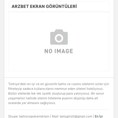
ARZBET EKRAN GÖRÜNTÜLERI
arzbahis115.com
2023-05-03
arzbahis113.com
2023-05-01
arzbahis110.com
2023-04-24
arzbahis110.com
2023-04-24
arzbahis109.com
2023-04-15
arzbahis108.com
2023-04-13
arzbahis107.com
2023-04-12
Türkiye'deki en iyi ve en güvenilir bahis ve casino sitelerini sizler için
filtreleyip sadece kullanıcılarını memnun eden siteleri listeliyoruz.
Bütün sitelerde tek tek üyelik oluşturup para yatırıyoruz. Bir sorun
arzbahis104.com
2023-04-08
yaşamamız halinde sitenin listeleme puanını düşürüp daha alt
sıralarda yer almasını sağlıyoruz.
arzbahis103.com
2023-04-06
Skype: bahisvepokerreklam | Mail:
betsgiristr@gmail.com
|
En İyi