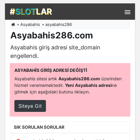
#
SLOT
LAR
Asyabahis
asyabahis286
EN İYILER
Asyabahis286.com
ÖDEME YÖNTEMLERI
Asyabahis giriş adresi site_domain
BONUSLAR
engellendi.
ASYABAHIS GIRIŞ ADRESI DEĞIŞTI
Asyabahis sitesi artık
Asyabahis286.com
üzerinden
hizmet verememektedir.
Yeni Asyabahis adresi
ne
gitmek için aşağıdaki butonu tıklayın.
Siteye Git
SIK SORULAN SORULAR