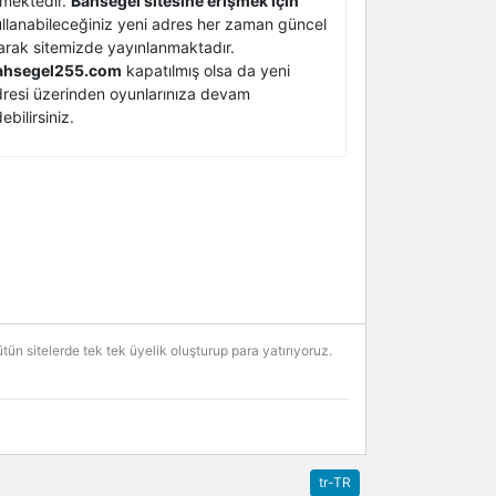
tmektedir.
Bahsegel sitesine erişmek için
llanabileceğiniz yeni adres her zaman güncel
arak sitemizde yayınlanmaktadır.
ahsegel255.com
kapatılmış olsa da yeni
resi üzerinden oyunlarınıza devam
ebilirsiniz.
Bütün sitelerde tek tek üyelik oluşturup para yatırıyoruz.
tr-TR