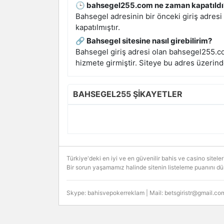
🕒 bahsegel255.com ne zaman kapatıldı
Bahsegel adresinin bir önceki giriş adre
kapatılmıştır.
🔗 Bahsegel sitesine nasıl girebilirim?
Bahsegel giriş adresi olan bahsegel255.co
hizmete girmiştir. Siteye bu adres üzerinde
BAHSEGEL255 ŞIKAYETLER
Türkiye'deki en iyi ve en güvenilir bahis ve casino siteleri
Bir sorun yaşamamız halinde sitenin listeleme puanını düş
Skype: bahisvepokerreklam | Mail:
betsgiristr@gmail.co