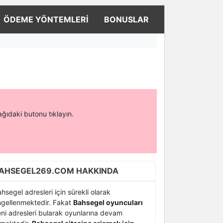
ÖDEME YÖNTEMLERI
BONUSLAR
ağıdaki butonu tıklayın.
AHSEGEL269.COM HAKKINDA
hsegel adresleri için sürekli olarak
ngellenmektedir. Fakat
Bahsegel oyuncuları
ni adresleri bularak oyunlarına devam