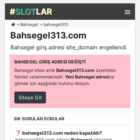
#
SLOT
LAR
Bahsegel
bahsegel313
EN İYILER
Bahsegel313.com
ÖDEME YÖNTEMLERI
Bahsegel giriş adresi site_domain engellendi.
BONUSLAR
BAHSEGEL GIRIŞ ADRESI DEĞIŞTI
Bahsegel sitesi artık
Bahsegel313.com
üzerinden
hizmet verememektedir.
Yeni Bahsegel adresi
ne
gitmek için aşağıdaki butonu tıklayın.
Siteye Git
SIK SORULAN SORULAR
❓ bahsegel313.com neden kapatıldı?
bahsegel313.com adresi
Bahsegel
sitesinin