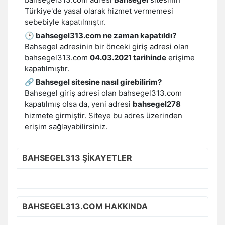
Türkiye'de yasal olarak hizmet vermemesi
sebebiyle kapatılmıştır.
🕒 bahsegel313.com ne zaman kapatıldı?
Bahsegel adresinin bir önceki giriş adresi olan
bahsegel313.com
04.03.2021 tarihinde
erişime
kapatılmıştır.
🔗 Bahsegel sitesine nasıl girebilirim?
Bahsegel giriş adresi olan bahsegel313.com
kapatılmış olsa da, yeni adresi
bahsegel278
hizmete girmiştir. Siteye bu adres üzerinden
erişim sağlayabilirsiniz.
BAHSEGEL313 ŞIKAYETLER
BAHSEGEL313.COM HAKKINDA