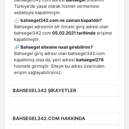
Türkiye'de yasal olarak hizmet vermemesi
sebebiyle kapatılmıştır.
🕒 bahsegel342.com ne zaman kapatıldı?
Bahsegel adresinin bir önceki giriş adresi olan
bahsegel342.com
05.02.2021 tarihinde
erişime
kapatılmıştır.
🔗 Bahsegel sitesine nasıl girebilirim?
Bahsegel giriş adresi olan bahsegel342.com
kapatılmış olsa da, yeni adresi
bahsegel278
hizmete girmiştir. Siteye bu adres üzerinden
erişim sağlayabilirsiniz.
BAHSEGEL342 ŞIKAYETLER
BAHSEGEL342.COM HAKKINDA