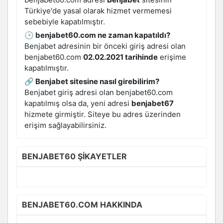
Türkiye'de yasal olarak hizmet vermemesi
sebebiyle kapatılmıştır.
🕒 benjabet60.com ne zaman kapatıldı?
Benjabet adresinin bir önceki giriş adresi olan
benjabet60.com
02.02.2021 tarihinde
erişime
kapatılmıştır.
🔗 Benjabet sitesine nasıl girebilirim?
Benjabet giriş adresi olan benjabet60.com
kapatılmış olsa da, yeni adresi
benjabet67
hizmete girmiştir. Siteye bu adres üzerinden
erişim sağlayabilirsiniz.
BENJABET60 ŞIKAYETLER
BENJABET60.COM HAKKINDA