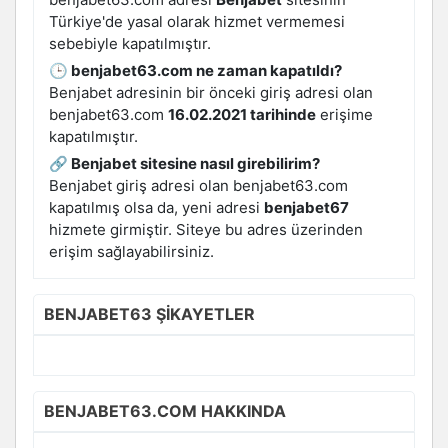
Türkiye'de yasal olarak hizmet vermemesi
sebebiyle kapatılmıştır.
🕒 benjabet63.com ne zaman kapatıldı?
Benjabet adresinin bir önceki giriş adresi olan
benjabet63.com
16.02.2021 tarihinde
erişime
kapatılmıştır.
🔗 Benjabet sitesine nasıl girebilirim?
Benjabet giriş adresi olan benjabet63.com
kapatılmış olsa da, yeni adresi
benjabet67
hizmete girmiştir. Siteye bu adres üzerinden
erişim sağlayabilirsiniz.
BENJABET63 ŞIKAYETLER
BENJABET63.COM HAKKINDA