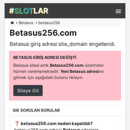
#
SLOT
LAR
Betasus
betasus256
EN İYILER
Betasus256.com
ÖDEME YÖNTEMLERI
Betasus giriş adresi site_domain engellendi.
BONUSLAR
BETASUS GIRIŞ ADRESI DEĞIŞTI
Betasus sitesi artık
Betasus256.com
üzerinden
hizmet verememektedir.
Yeni Betasus adresi
ne
gitmek için aşağıdaki butonu tıklayın.
Siteye Git
SIK SORULAN SORULAR
❓ betasus256.com neden kapatıldı?
betasus256.com adresi
Betasus
sitesinin