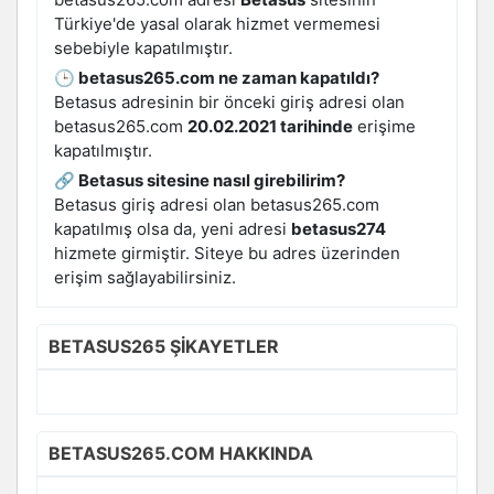
Türkiye'de yasal olarak hizmet vermemesi
sebebiyle kapatılmıştır.
🕒 betasus265.com ne zaman kapatıldı?
Betasus adresinin bir önceki giriş adresi olan
betasus265.com
20.02.2021 tarihinde
erişime
kapatılmıştır.
🔗 Betasus sitesine nasıl girebilirim?
Betasus giriş adresi olan betasus265.com
kapatılmış olsa da, yeni adresi
betasus274
hizmete girmiştir. Siteye bu adres üzerinden
erişim sağlayabilirsiniz.
BETASUS265 ŞIKAYETLER
BETASUS265.COM HAKKINDA