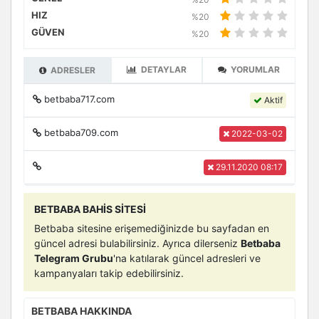
HIZ
%20
GÜVEN
%20
DETAYLAR
YORUMLAR
ADRESLER
betbaba717.com
Aktif
betbaba709.com
2022-03-02
29.11.2020 08:17
29.11.2020 05:13
BETBABA BAHIS SITESI
Betbaba sitesine erişemediğinizde bu sayfadan en
19.11.2020 12:14
güncel adresi bulabilirsiniz. Ayrıca dilerseniz
Betbaba
Telegram Grubu
'na katılarak güncel adresleri ve
19.11.2020 11:56
kampanyaları takip edebilirsiniz.
19.11.2020 11:29
BETBABA HAKKINDA