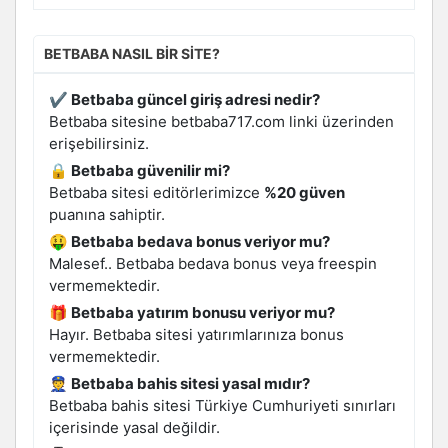
BETBABA NASIL BIR SITE?
✔ Betbaba güncel giriş adresi nedir?
Betbaba sitesine betbaba717.com linki üzerinden
erişebilirsiniz.
🔒 Betbaba güvenilir mi?
Betbaba sitesi editörlerimizce
%20 güven
puanına sahiptir.
🤑 Betbaba bedava bonus veriyor mu?
Malesef.. Betbaba bedava bonus veya freespin
vermemektedir.
🎁 Betbaba yatırım bonusu veriyor mu?
Hayır. Betbaba sitesi yatırımlarınıza bonus
vermemektedir.
👮 Betbaba bahis sitesi yasal mıdır?
Betbaba bahis sitesi Türkiye Cumhuriyeti sınırları
içerisinde yasal değildir.