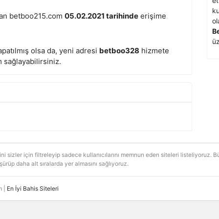
e
ku
 olan betboo215.com
05.02.2021 tarihinde
erişime
ol
B
üz
patılmış olsa da, yeni adresi
betboo328
hizmete
 sağlayabilirsiniz.
ni sizler için filtreleyip sadece kullanıcılarını memnun eden siteleri listeliyoruz. 
ürüp daha alt sıralarda yer almasını sağlıyoruz.
m
|
En İyi Bahis Siteleri