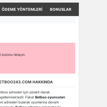
ÖDEME YÖNTEMLERI
BONUSLAR
 butonu tıklayın.
ETBOO243.COM HAKKINDA
tboo adresleri için sürekli olarak
ngellenmektedir. Fakat
Betboo oyuncuları
ni adresleri bularak oyunlarına devam