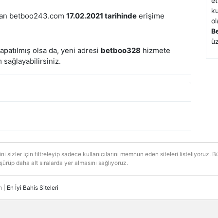
e
ku
 olan betboo243.com
17.02.2021 tarihinde
erişime
ol
B
üz
patılmış olsa da, yeni adresi
betboo328
hizmete
 sağlayabilirsiniz.
ni sizler için filtreleyip sadece kullanıcılarını memnun eden siteleri listeliyoruz. 
ürüp daha alt sıralarda yer almasını sağlıyoruz.
m
|
En İyi Bahis Siteleri