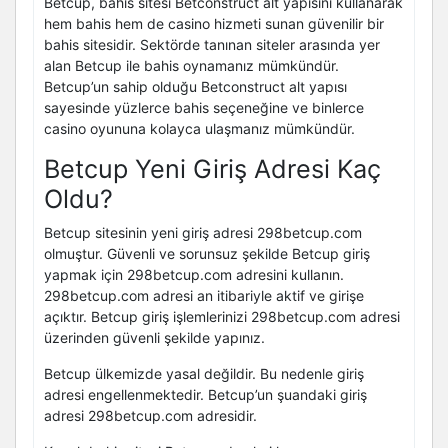
Betcup, bahis sitesi Betconstruct alt yapısını kullanarak
hem bahis hem de casino hizmeti sunan güvenilir bir
286betcup.com
2022-12-23
bahis sitesidir. Sektörde tanınan siteler arasında yer
alan Betcup ile bahis oynamanız mümkündür.
Betcup’un sahip olduğu Betconstruct alt yapısı
284betcup.com
2022-12-22
sayesinde yüzlerce bahis seçeneğine ve binlerce
casino oyununa kolayca ulaşmanız mümkündür.
283betcup.com
2022-12-06
Betcup Yeni Giriş Adresi Kaç
282betcup.com
2022-11-29
Oldu?
281betcup.com
2022-11-23
Betcup sitesinin yeni giriş adresi 298betcup.com
olmuştur. Güvenli ve sorunsuz şekilde Betcup giriş
yapmak için 298betcup.com adresini kullanın.
280betcup.com
2022-11-09
298betcup.com adresi an itibariyle aktif ve girişe
açıktır. Betcup giriş işlemlerinizi 298betcup.com adresi
279betcup.com
2022-10-21
üzerinden güvenli şekilde yapınız.
278betcup.com
2022-10-06
Betcup ülkemizde yasal değildir. Bu nedenle giriş
adresi engellenmektedir. Betcup’un şuandaki giriş
adresi 298betcup.com adresidir.
277betcup.com
2022-09-30