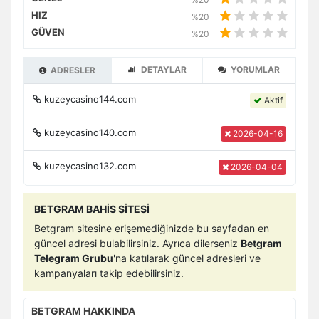
HIZ
%20
GÜVEN
%20
DETAYLAR
YORUMLAR
ADRESLER
kuzeycasino144.com
Aktif
kuzeycasino140.com
2026-04-16
kuzeycasino132.com
2026-04-04
kuzeycasino131.com
2026-03-17
BETGRAM BAHIS SITESI
Betgram sitesine erişemediğinizde bu sayfadan en
kuzeycasino117.com
2026-03-15
güncel adresi bulabilirsiniz. Ayrıca dilerseniz
Betgram
Telegram Grubu
'na katılarak güncel adresleri ve
kuzeycasino102.com
2026-02-04
kampanyaları takip edebilirsiniz.
kuzeycasino101.com
2025-12-21
BETGRAM HAKKINDA