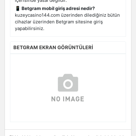
içerisinde yasal değildir.
kuzeycasino55.com
2025-08-19
📱 Betgram mobil giriş adresi nedir?
kuzeycasino144.com üzerinden dilediğiniz bütün
kuzeycasino54.com
2025-08-13
cihazlar üzerinden Betgram sitesine giriş
yapabilirsiniz.
kuzeycasino53.com
2025-08-12
BETGRAM EKRAN GÖRÜNTÜLERI
kuzeycasino52.com
2025-08-08
kuzeycasino51.com
2025-08-06
kuzeycasino50.com
2025-08-02
kuzeycasino48.com
2025-07-31
kuzeycasino47.com
2025-07-29
kuzeycasino45.com
2025-07-24
kuzeycasino44.com
2025-07-23