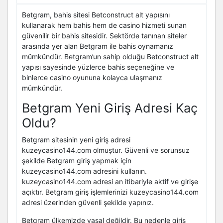
kuzeycasino100.com
2025-12-17
Betgram, bahis sitesi Betconstruct alt yapısını
kullanarak hem bahis hem de casino hizmeti sunan
kuzeycasino98.com
2025-12-13
güvenilir bir bahis sitesidir. Sektörde tanınan siteler
arasında yer alan Betgram ile bahis oynamanız
mümkündür. Betgram’un sahip olduğu Betconstruct alt
kuzeycasino97.com
2025-12-11
yapısı sayesinde yüzlerce bahis seçeneğine ve
binlerce casino oyununa kolayca ulaşmanız
kuzeycasino96.com
2025-12-07
mümkündür.
kuzeycasino94.com
2025-12-05
Betgram Yeni Giriş Adresi Kaç
Oldu?
kuzeycasino93.com
2025-12-02
Betgram sitesinin yeni giriş adresi
kuzeycasino144.com olmuştur. Güvenli ve sorunsuz
kuzeycasino91.com
2025-11-28
şekilde Betgram giriş yapmak için
kuzeycasino144.com adresini kullanın.
kuzeycasino89.com
2025-11-26
kuzeycasino144.com adresi an itibariyle aktif ve girişe
açıktır. Betgram giriş işlemlerinizi kuzeycasino144.com
kuzeycasino88.com
2025-11-23
adresi üzerinden güvenli şekilde yapınız.
Betgram ülkemizde yasal değildir. Bu nedenle giriş
kuzeycasino87.com
2025-11-19