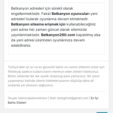
Betkanyon adresleri için sürekli olarak
engellenmektedir. Fakat
Betkanyon oyuncuları
yeni
adresleri bularak oyunlarına devam etmektedir.
Betkanyon sitesine erişmek için
kullanabileceğiniz
yeni adres her zaman güncel olarak sitemizde
yayınlanmaktadır.
Betkanyon260.com
kapatılmış olsa
da yeni adresi üzerinden oyunlarınıza devam
edebilirsiniz.
Türkiye'deki en iyi ve en güvenilir bahis ve casino sitelerini sizler için
filtreleyip sadece kullanıcılarını memnun eden siteleri listeliyoruz.
Bütün sitelerde tek tek üyelik oluşturup para yatırıyoruz. Bir sorun
yaşamamız halinde sitenin listeleme puanını düşürüp daha alt
sıralarda yer almasını sağlıyoruz.
Skype: bahisvepokerreklam | Mail:
betsgiristr@gmail.com
|
En İyi
Bahis Siteleri