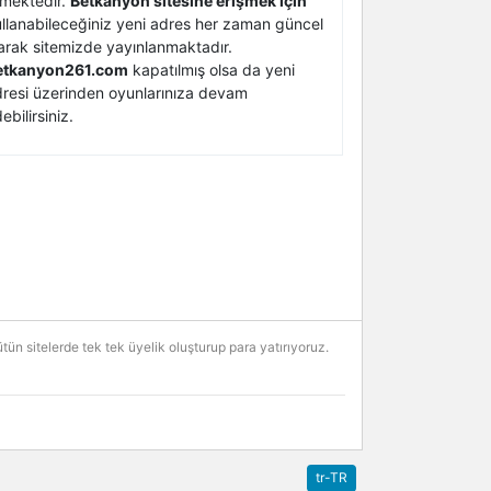
tmektedir.
Betkanyon sitesine erişmek için
llanabileceğiniz yeni adres her zaman güncel
arak sitemizde yayınlanmaktadır.
etkanyon261.com
kapatılmış olsa da yeni
resi üzerinden oyunlarınıza devam
ebilirsiniz.
Bütün sitelerde tek tek üyelik oluşturup para yatırıyoruz.
tr-TR