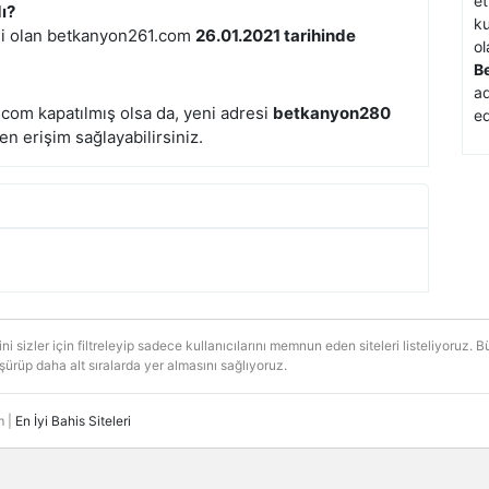
e
ı?
ku
esi olan betkanyon261.com
26.01.2021 tarihinde
ol
B
ad
com kapatılmış olsa da, yeni adresi
betkanyon280
ed
n erişim sağlayabilirsiniz.
ni sizler için filtreleyip sadece kullanıcılarını memnun eden siteleri listeliyoruz. 
ürüp daha alt sıralarda yer almasını sağlıyoruz.
m
|
En İyi Bahis Siteleri