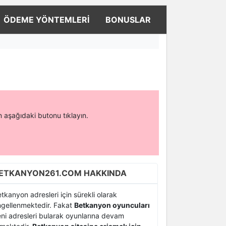
ÖDEME YÖNTEMLERI
BONUSLAR
n aşağıdaki butonu tıklayın.
ETKANYON261.COM HAKKINDA
tkanyon adresleri için sürekli olarak
ngellenmektedir. Fakat
Betkanyon oyuncuları
ni adresleri bularak oyunlarına devam