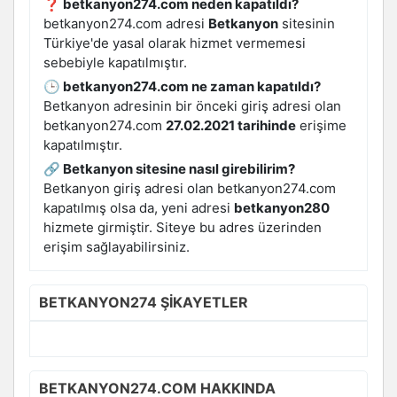
❓ betkanyon274.com neden kapatıldı?
betkanyon274.com adresi
Betkanyon
sitesinin
Türkiye'de yasal olarak hizmet vermemesi
sebebiyle kapatılmıştır.
🕒 betkanyon274.com ne zaman kapatıldı?
Betkanyon adresinin bir önceki giriş adresi olan
betkanyon274.com
27.02.2021 tarihinde
erişime
kapatılmıştır.
🔗 Betkanyon sitesine nasıl girebilirim?
Betkanyon giriş adresi olan betkanyon274.com
kapatılmış olsa da, yeni adresi
betkanyon280
hizmete girmiştir. Siteye bu adres üzerinden
erişim sağlayabilirsiniz.
BETKANYON274 ŞIKAYETLER
BETKANYON274.COM HAKKINDA