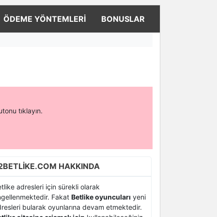
ÖDEME YÖNTEMLERI
BONUSLAR
tonu tıklayın.
2BETLIKE.COM HAKKINDA
tlike adresleri için sürekli olarak
ngellenmektedir. Fakat
Betlike oyuncuları
yeni
resleri bularak oyunlarına devam etmektedir.