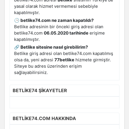
yasal olarak hizmet vermemesi sebebiyle
kapatılmıştır.
🕒 betlike74.com ne zaman kapatıldı?
Betlike adresinin bir önceki giriş adresi olan
betlike74.com
06.05.2020 tarihinde
erişime
kapatılmıştır.
🔗 Betlike sitesine nasıl girebilirim?
Betlike giriş adresi olan betlike74.com kapatılmış
olsa da, yeni adresi
77betlike
hizmete girmiştir.
Siteye bu adres üzerinden erişim
sağlayabilirsiniz.
BETLIKE74 ŞIKAYETLER
BETLIKE74.COM HAKKINDA