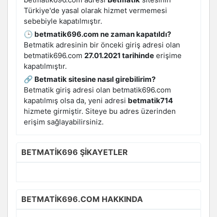
Türkiye'de yasal olarak hizmet vermemesi
sebebiyle kapatılmıştır.
🕒 betmatik696.com ne zaman kapatıldı?
Betmatik adresinin bir önceki giriş adresi olan
betmatik696.com
27.01.2021 tarihinde
erişime
kapatılmıştır.
🔗 Betmatik sitesine nasıl girebilirim?
Betmatik giriş adresi olan betmatik696.com
kapatılmış olsa da, yeni adresi
betmatik714
hizmete girmiştir. Siteye bu adres üzerinden
erişim sağlayabilirsiniz.
BETMATIK696 ŞIKAYETLER
BETMATIK696.COM HAKKINDA