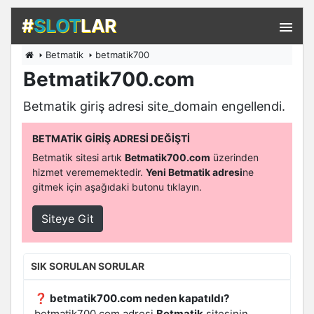
#
SLOT
LAR
Betmatik
betmatik700
EN İYILER
Betmatik700.com
ÖDEME YÖNTEMLERI
Betmatik giriş adresi site_domain engellendi.
BONUSLAR
BETMATIK GIRIŞ ADRESI DEĞIŞTI
Betmatik sitesi artık
Betmatik700.com
üzerinden
hizmet verememektedir.
Yeni Betmatik adresi
ne
gitmek için aşağıdaki butonu tıklayın.
Siteye Git
SIK SORULAN SORULAR
❓ betmatik700.com neden kapatıldı?
betmatik700.com adresi
Betmatik
sitesinin