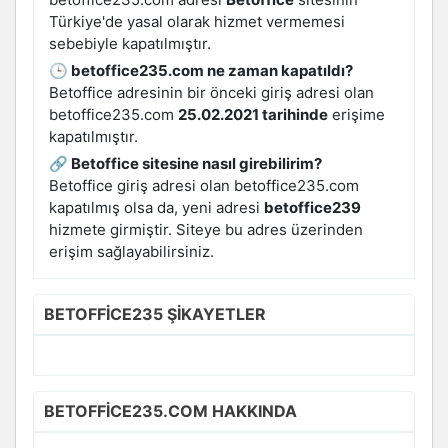
Türkiye'de yasal olarak hizmet vermemesi
sebebiyle kapatılmıştır.
🕒 betoffice235.com ne zaman kapatıldı?
Betoffice adresinin bir önceki giriş adresi olan
betoffice235.com
25.02.2021 tarihinde
erişime
kapatılmıştır.
🔗 Betoffice sitesine nasıl girebilirim?
Betoffice giriş adresi olan betoffice235.com
kapatılmış olsa da, yeni adresi
betoffice239
hizmete girmiştir. Siteye bu adres üzerinden
erişim sağlayabilirsiniz.
BETOFFICE235 ŞIKAYETLER
BETOFFICE235.COM HAKKINDA