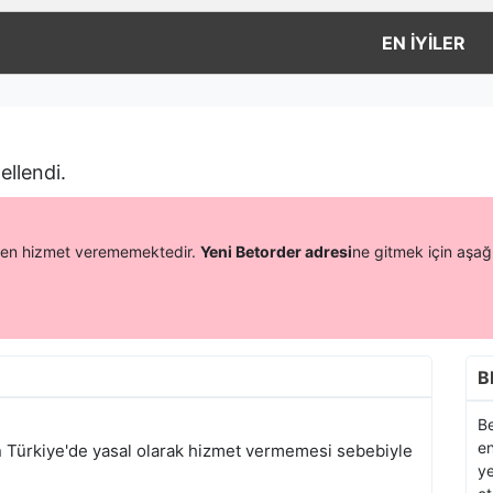
EN İYILER
ellendi.
en hizmet verememektedir.
Yeni Betorder adresi
ne gitmek için aşağı
B
Be
e
n Türkiye'de yasal olarak hizmet vermemesi sebebiyle
ye