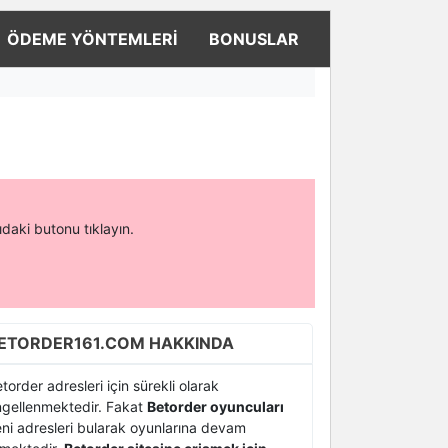
ÖDEME YÖNTEMLERI
BONUSLAR
daki butonu tıklayın.
ETORDER161.COM HAKKINDA
torder adresleri için sürekli olarak
ngellenmektedir. Fakat
Betorder oyuncuları
ni adresleri bularak oyunlarına devam